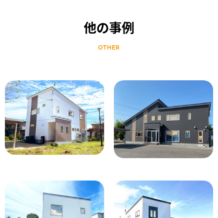
他の事例
OTHER