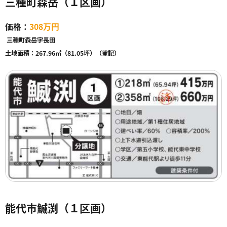
三種町森岳（１区画）
価格：
308万円
三種町森岳字長田
土地面積：
267.96㎡（81.05坪）（登記）
能代市鰄渕（１区画）