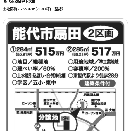
能代市落合字下大野
土地面積：
236.07㎡(71.41坪)（登記）