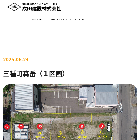
ホーム
>
土地情報
>
三種町森岳（１区画）
2025.06.24
三種町森岳（１区画）