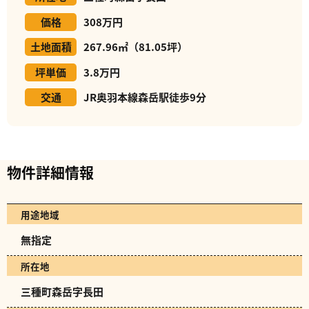
価格
308万円
土地面積
267.96㎡（81.05坪）
坪単価
3.8万円
交通
JR奥羽本線森岳駅徒歩9分
物件詳細情報
用途地域
無指定
所在地
三種町森岳字長田