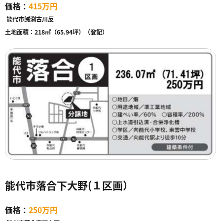
価格：
415万円
能代市鰄渕古川反
土地面積：
218㎡（65.94坪）（登記）
能代市落合下大野(１区画）
価格：
250万円