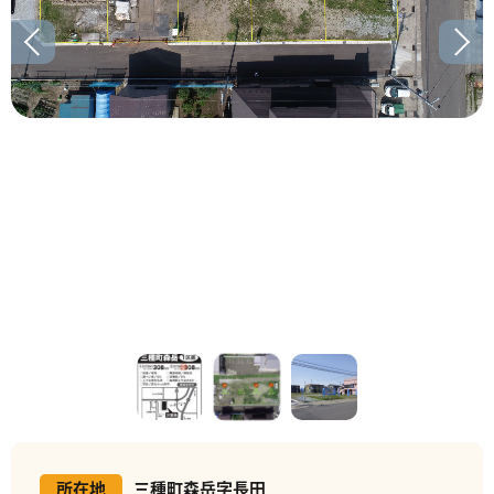
所在地
三種町森岳字長田