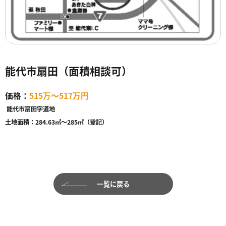
能代市扇田（面積相談可）
価格：
515万～517万円
能代市扇田字道地
土地面積：
284.63㎡～285㎡（登記）
一覧に戻る