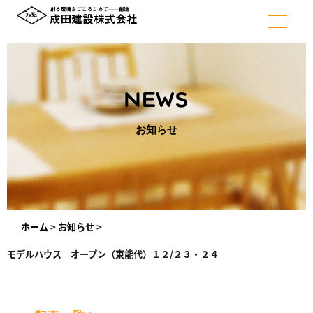
NEWS
お知らせ
ホーム
>
お知らせ
>
モデルハウス オープン（東能代）１２/２３・２４