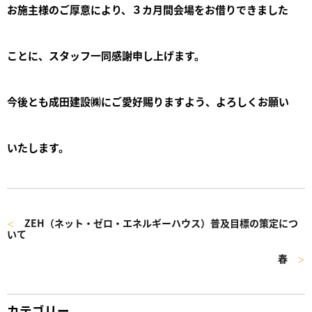
お施主様のご厚意により、３カ月間会場をお借りできました
ことに、スタッフ一同感謝申し上げます。
今後とも成田建設㈱にご愛好賜りますよう、よろしくお願い
いたします。
ZEH（ネット・ゼロ・エネルギーハウス）普及目標の策定につ
＜
いて
春
＞
カテゴリー