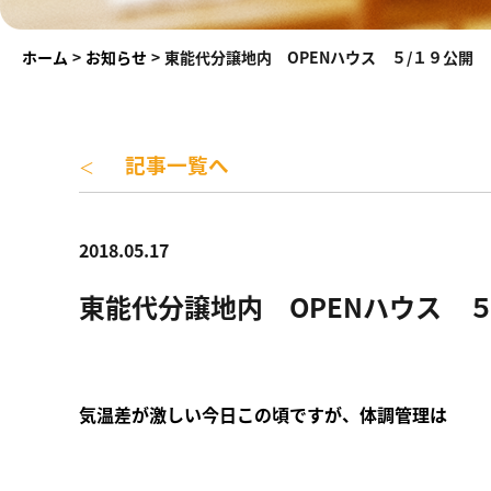
ホーム
>
お知らせ
>
東能代分譲地内 OPENハウス ５/１９公開
記事一覧へ
＜
2018.05.17
東能代分譲地内 OPENハウス ５
気温差が激しい今日この頃ですが、体調管理は