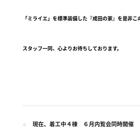
「ミライエ」を標準装備した『成田の家』を是非こ
スタッフ一同、心よりお待ちしております。
現在、着工中４棟 ６月内覧会同時開催
＜