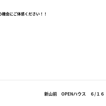
の機会にご体感ください！！
新山前 OPENハウス ６/１