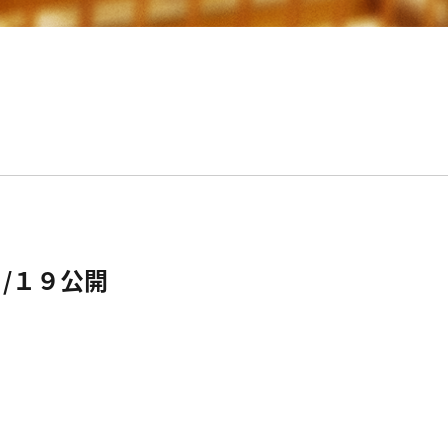
/１９公開