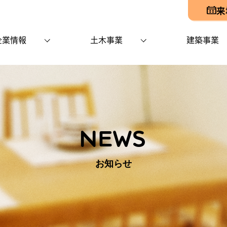
来
企業情報
土木事業
建築事業
NEWS
お知らせ