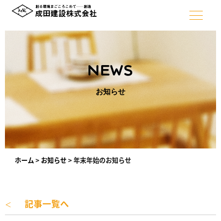
NEWS
お知らせ
ホーム
>
お知らせ
>
年末年始のお知らせ
記事一覧へ
＜