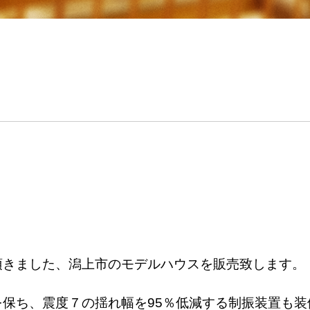
頂きました、潟上市のモデルハウスを販売致します。
保ち、震度７の揺れ幅を95％低減する制振装置も装