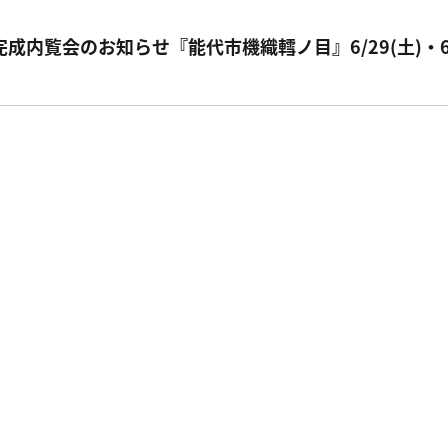
完成内覧会のお知らせ『能代市機織轌ノ目』6/29(土)・6/