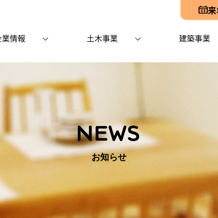
来
企業情報
土木事業
建築事業
NEWS
お知らせ