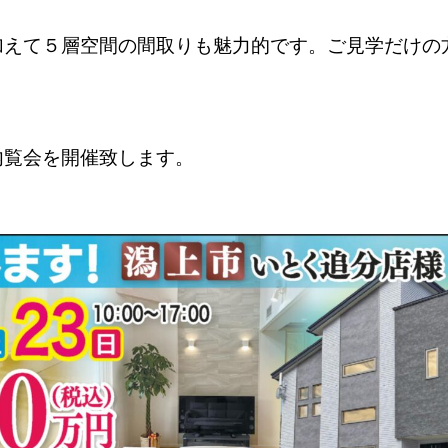
加えて５層空間の間取りも魅力的です。ご見学だけの
内覧会を開催致します。