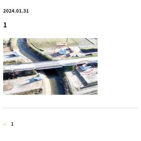
2024.01.31
1
1
＜