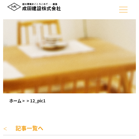
ホーム
>
>
12_pic1
記事一覧へ
＜