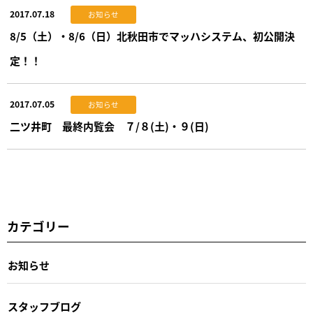
2017.07.18
お知らせ
8/5（土）・8/6（日）北秋田市でマッハシステム、初公開決
定！！
2017.07.05
お知らせ
二ツ井町 最終内覧会 ７/８(土)・９(日)
カテゴリー
お知らせ
スタッフブログ