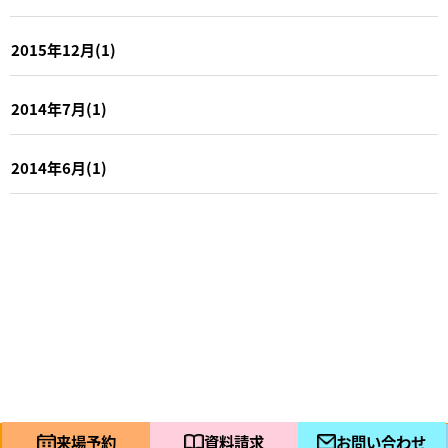
2015年12月(1)
2014年7月(1)
2014年6月(1)
©
COPYRIGHT
成田建設株式会社 ALL RIGHTS RESERVED.
来場予約
資料請求
お問い合わせ