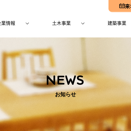
来
企業情報
土木事業
建築事業
NEWS
お知らせ