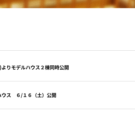
(土)よりモデルハウス２棟同時公開
ハウス ６/１６（土）公開