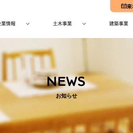
来
企業情報
土木事業
建築事業
NEWS
お知らせ