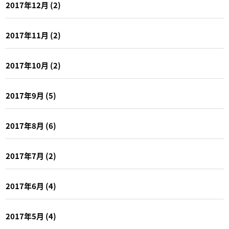
2017年12月
(2)
2017年11月
(2)
2017年10月
(2)
2017年9月
(5)
2017年8月
(6)
2017年7月
(2)
2017年6月
(4)
2017年5月
(4)