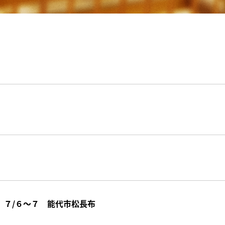
 ７/６～７ 能代市松長布