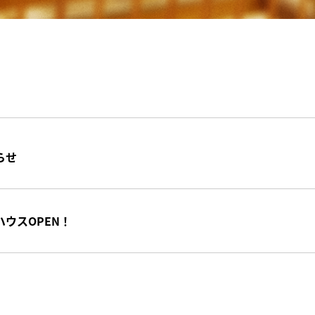
らせ
ウスOPEN！