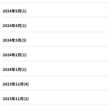
2024年5月(1)
2024年4月(1)
2024年3月(3)
2024年2月(1)
2024年1月(1)
2023年12月(4)
2023年11月(2)